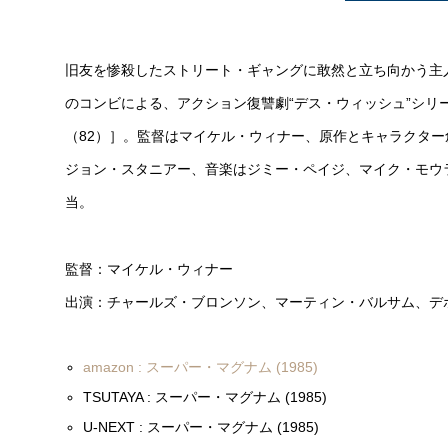
旧友を惨殺したストリート・ギャングに敢然と立ち向かう主
のコンビによる、アクション復讐劇“デス・ウィッシュ”シリー
（82）］。監督はマイケル・ウィナー、原作とキャラクタ
ジョン・スタニアー、音楽はジミー・ペイジ、マイク・モウ
当。
監督：マイケル・ウィナー
出演：チャールズ・ブロンソン、マーティン・バルサム、デ
amazon : スーパー・マグナム (1985)
TSUTAYA : スーパー・マグナム (1985)
U-NEXT : スーパー・マグナム (1985)