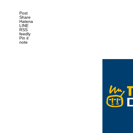
Post
Share
Hatena
LINE
RSS
feedly
Pin it
note