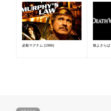
必殺マグナム (1986)
狼よさらば (
カテゴリー