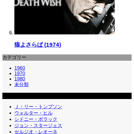
狼よさらば (1974)
カテゴリー
1960
1970
1980
未分類
カテゴリー2
Ｊ・リー・トンプソン
ウォルター・ヒル
シドニー・ポラック
ジョン・スタージェス
セルジオ・レオーネ