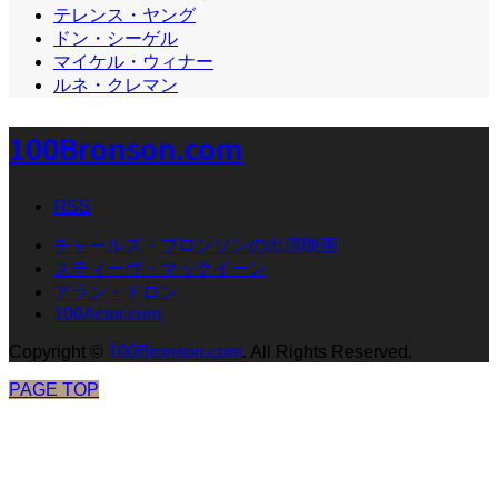
テレンス・ヤング
ドン・シーゲル
マイケル・ウィナー
ルネ・クレマン
100Bronson.com
RSS
チャールズ・ブロンソンの出演映画
スティーヴ・マックイーン
アラン・ドロン
100Actor.com
Copyright
©
100Bronson.com
. All Rights Reserved.
PAGE TOP