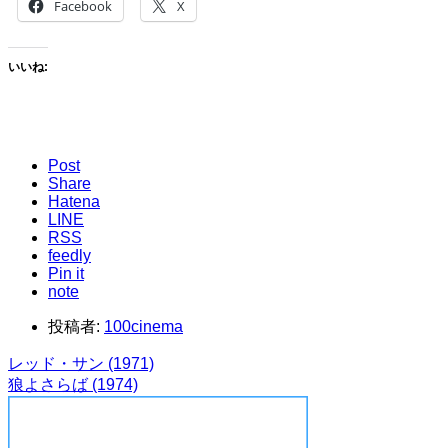
Facebook
X
いいね:
Post
Share
Hatena
LINE
RSS
feedly
Pin it
note
投稿者:
100cinema
レッド・サン (1971)
狼よさらば (1974)