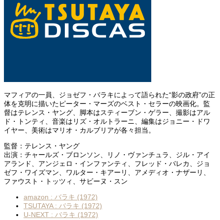
マフィアの一員、ジョゼフ・バラキによって語られた“影の政府”の正
体を克明に描いたピーター・マーズのベスト・セラーの映画化。監
督はテレンス・ヤング、脚本はスティーブン・ゲラー、撮影はアル
ド・トンティ、音楽はリズ・オルトラーニ、編集はジョニー・ドワ
イヤー、美術はマリオ・カルブリアが各々担当。
監督：テレンス・ヤング
出演：チャールズ・ブロンソン、リノ・ヴァンチュラ、ジル・アイ
アランド、アンジェロ・インファンティ、フレッド・バレカ、ジョ
ゼフ・ワイズマン、ワルター・キアーリ、アメディオ・ナザーリ、
ファウスト・トッツィ、サビーヌ・スン
amazon : バラキ (1972)
TSUTAYA : バラキ (1972)
U-NEXT : バラキ (1972)