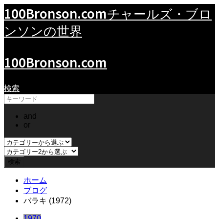
100Bronson.com
チャールズ・ブロ
ンソンの世界
100Bronson.com
検索
and
or
ホーム
ブログ
バラキ (1972)
1970