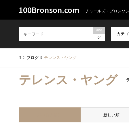
100Bronson.com
チャールズ・ブロンソ
and
or
ブログ
テレンス・ヤング
テレンス・ヤング
並べ替え条件
新しい順