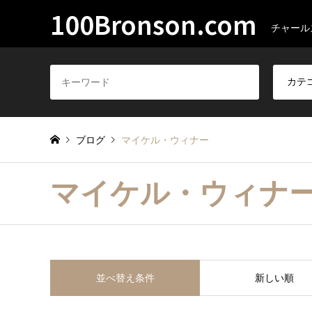
100Bronson.com
チャール
ブログ
マイケル・ウィナー
マイケル・ウィナ
並べ替え条件
新しい順