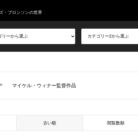
ズ・ブロンソンの世界
ー
マイケル・ウィナー監督作品
古い順
閲覧数順