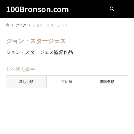
100Bronson.com
検索
ブログ
ジョン・スタージェス
ジョン・スタージェス
ジョン・スタージェス監督作品
並べ替え条件
新しい順
古い順
閲覧数順
1970
ジョン・スタージェス