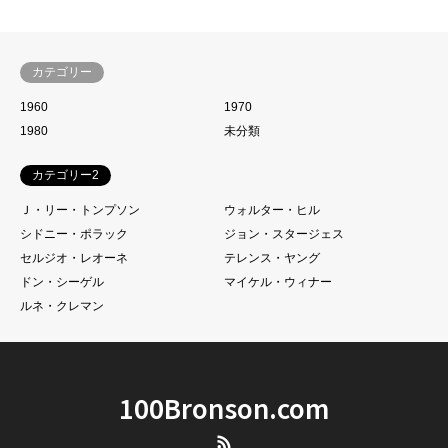
カテゴリー
1960
1970
1980
未分類
カテゴリー2
Ｊ・リー・トンプソン
ウォルター・ヒル
シドニー・ポラック
ジョン・スタージェス
セルジオ・レオーネ
テレンス・ヤング
ドン・シーゲル
マイケル・ウィナー
ルネ・クレマン
100Bronson.com
RSS